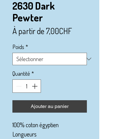
2630 Dark
Pewter
Prix
À partir de
7,00CHF
promotionnel
Poids
*
Quantité
*
Ajouter au panier
100% coton égyptien
Longueurs