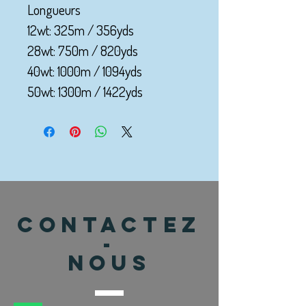
Longueurs
12wt: 325m / 356yds
28wt: 750m / 820yds
40wt: 1000m / 1094yds
50wt: 1300m / 1422yds
CONTACTEZ
-
NOUS