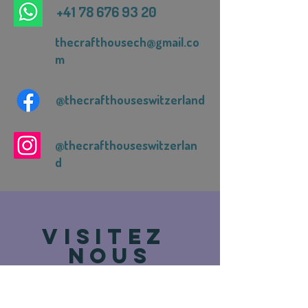
+41 78 676 93 20
thecrafthousech@gmail.co
m
@thecrafthouseswitzerland
@thecrafthouseswitzerlan
d
VISITEZ
NOUS
Route de Vevey 93