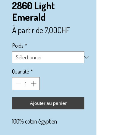
2860 Light
Emerald
Prix
À partir de
7,00CHF
promotionnel
Poids
*
Quantité
*
Ajouter au panier
100% coton égyptien