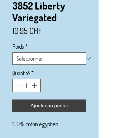
3852 Liberty
Variegated
Prix
10.95 CHF
Poids
*
Quantité
*
Ajouter au panier
100% coton égyptien