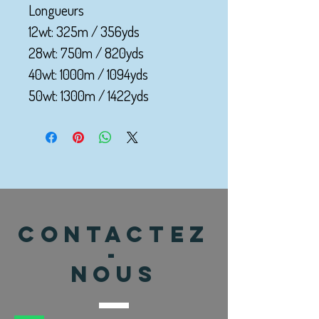
Longueurs
12wt: 325m / 356yds
28wt: 750m / 820yds
40wt: 1000m / 1094yds
50wt: 1300m / 1422yds
CONTACTEZ
-
NOUS