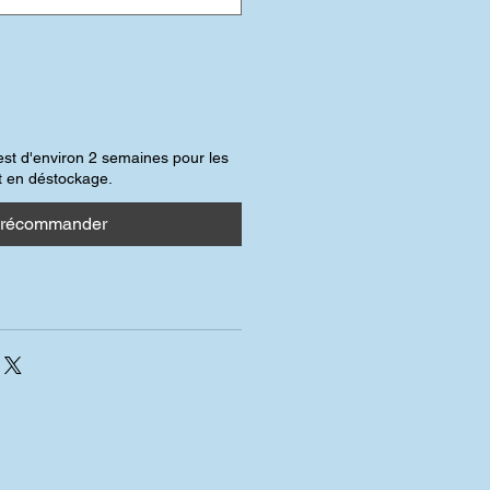
 est d'environ 2 semaines pour les
t en déstockage.
récommander