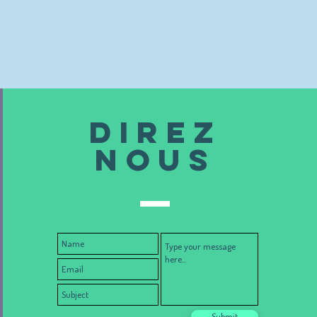
DIREZ
NOUS
Submit