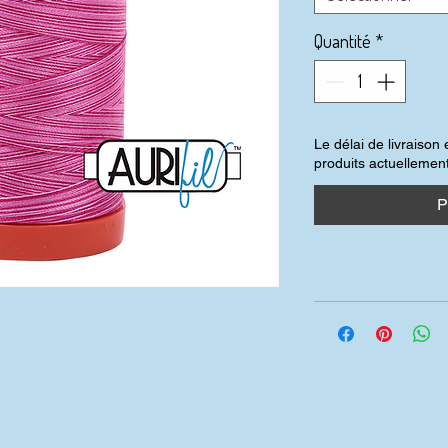
Quantité
*
Le délai de livraison
produits actuellemen
P