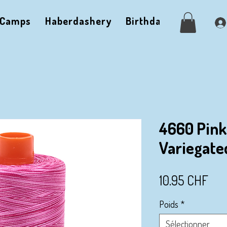
Camps
Haberdashery
Birthdays
Gallery
4660 Pink
Variegate
Prix
10.95 CHF
Poids
*
Sélectionner