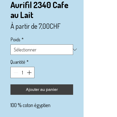
Aurifil 2340 Cafe
au Lait
Prix
À partir de
7,00CHF
promotionnel
Poids
*
Quantité
*
Ajouter au panier
100 % coton égyptien