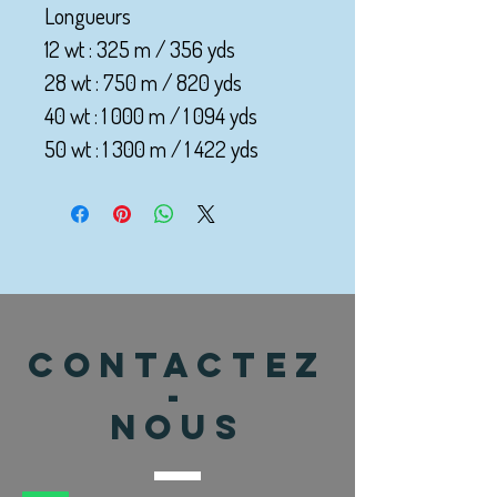
Longueurs
12 wt : 325 m / 356 yds
28 wt : 750 m / 820 yds
40 wt : 1 000 m / 1 094 yds
50 wt : 1 300 m / 1 422 yds
CONTACTEZ
-
NOUS