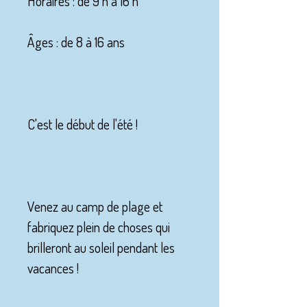
Horaires : de 9 h à 16 h
Âges : de 8 à 16 ans
C'est le début de l'été !
Venez au camp de plage et
fabriquez plein de choses qui
brilleront au soleil pendant les
vacances !