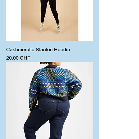
Cashmerette Stanton Hoodie
Prix
20.00 CHF