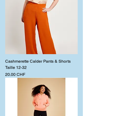
Cashmerette Calder Pants & Shorts
Taille 12-32
Prix
20.00 CHF