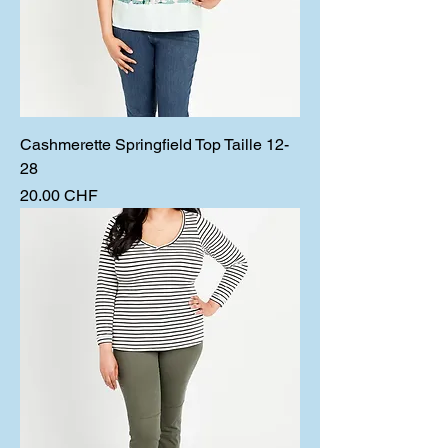
Cashmerette Springfield Top Taille 12-
28
Prix
20.00 CHF