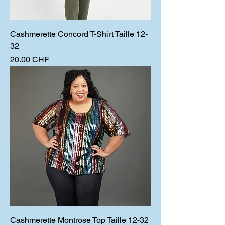
Cashmerette Concord T-Shirt Taille 12-
32
Prix
20.00 CHF
Cashmerette Montrose Top Taille 12-32