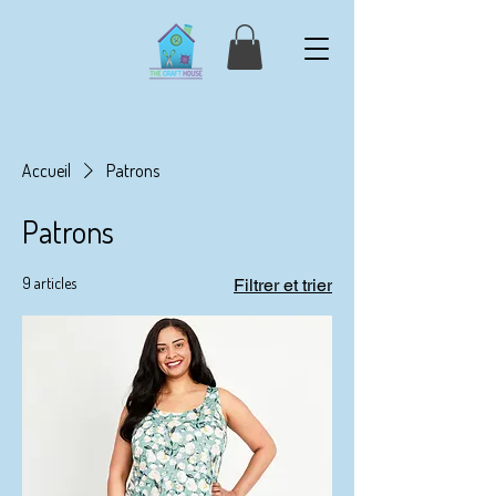
Accueil
Patrons
Patrons
9 articles
Filtrer et trier