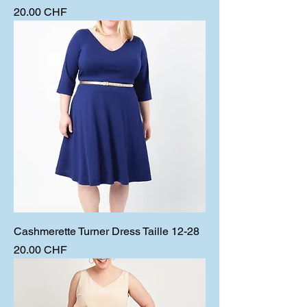
Prix
20.00 CHF
Cashmerette Turner Dress Taille 12-28
Prix
20.00 CHF