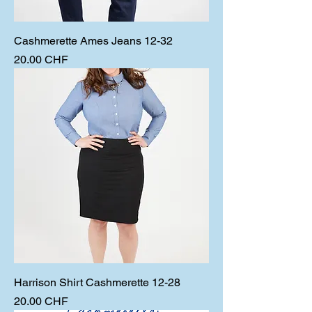
Cashmerette Ames Jeans 12-32
Prix
20.00 CHF
Harrison Shirt Cashmerette 12-28
Prix
20.00 CHF