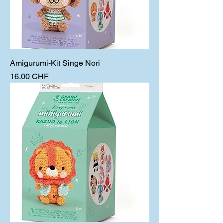
Amigurumi-Kit Singe Nori
Prix
16.00 CHF