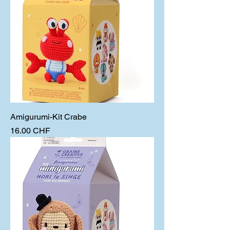
Amigurumi-Kit Crabe
Prix
16.00 CHF