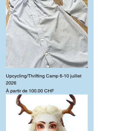
Upcycling/Thrifting Camp 6-10 juillet
2026
Prix promotionnel
À partir de
100.00 CHF