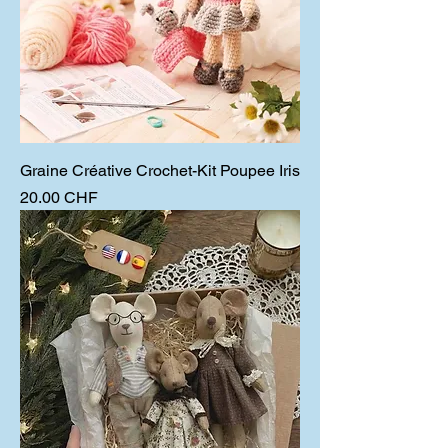
Graine Créative Crochet-Kit Poupee Iris
Prix
20.00 CHF