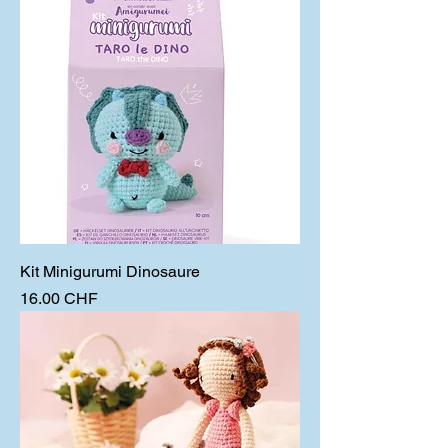
Kit Minigurumi Dinosaure
Prix
16.00 CHF