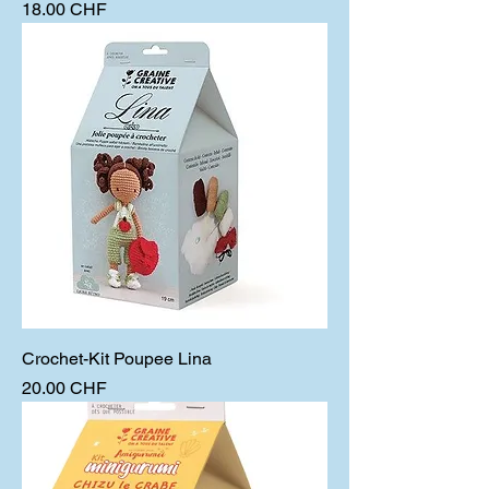
Prix
18.00 CHF
Crochet-Kit Poupee Lina
Prix
20.00 CHF