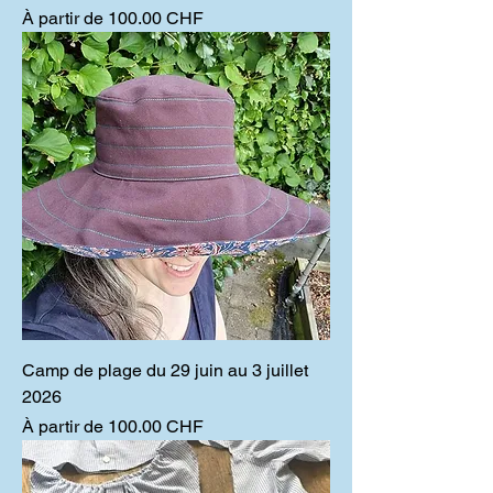
Prix promotionnel
À partir de
100.00 CHF
Camp de plage du 29 juin au 3 juillet
2026
Prix promotionnel
À partir de
100.00 CHF