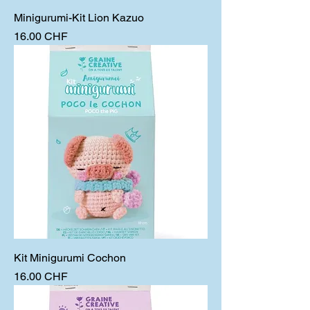
Minigurumi-Kit Lion Kazuo
Prix
16.00 CHF
Kit Minigurumi Cochon
Prix
16.00 CHF