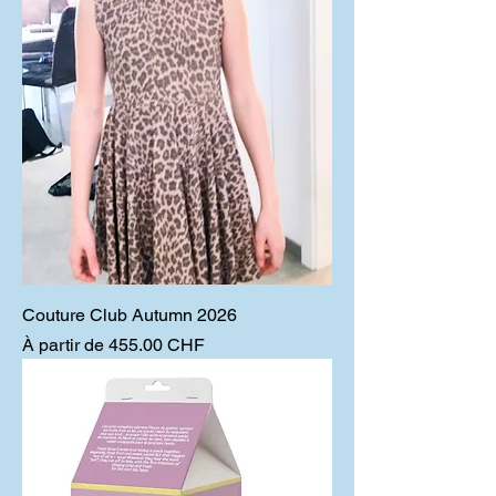
Couture Club Autumn 2026
Prix promotionnel
À partir de
455.00 CHF