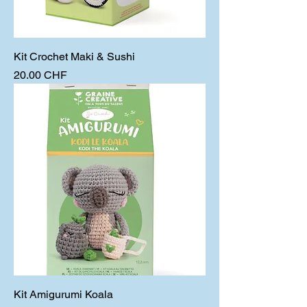
Kit Crochet Maki & Sushi
Prix
20.00 CHF
Kit Amigurumi Koala