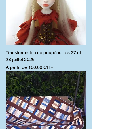
Transformation de poupées, les 27 et
28 juillet 2026
Prix promotionnel
À partir de
100.00 CHF